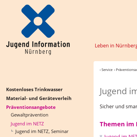
Leben in Nürnber
› Service
› Präventions
Jugend i
Kostenloses Trinkwasser
Material- und Geräteverleih
Sicher und smart
Präventionsangebote
Gewaltprävention
Themen im B
Jugend im NETZ
Jugend im NETZ, Seminar
Jugend im NET