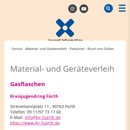
› Service
› Material- und Geräteverleih
› Partytime
› Rund ums Grillen
Material- und Geräteverleih
Gasflaschen
Kreisjugendring Fürth
Stresemannplatz 11 , 90763 Fürth
Telefon: 09 11/97 73 17 60
E-Mail:
info@kjr-fuerth.de
https://www.kjr-fuerth.de