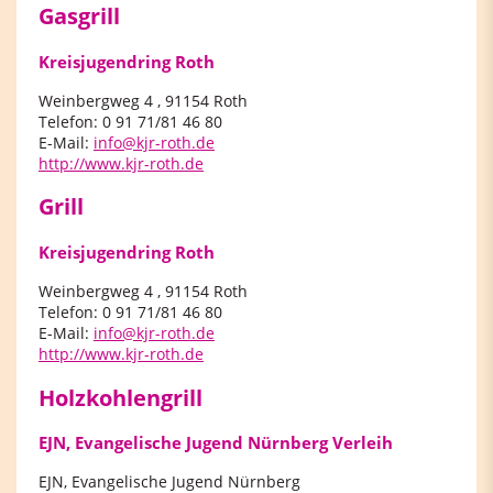
Gasgrill
Kreisjugendring Roth
Weinbergweg 4 , 91154 Roth
Telefon: 0 91 71/81 46 80
E-Mail:
info@kjr-roth.de
http://www.kjr-roth.de
Grill
Kreisjugendring Roth
Weinbergweg 4 , 91154 Roth
Telefon: 0 91 71/81 46 80
E-Mail:
info@kjr-roth.de
http://www.kjr-roth.de
Holzkohlengrill
EJN, Evangelische Jugend Nürnberg Verleih
EJN, Evangelische Jugend Nürnberg