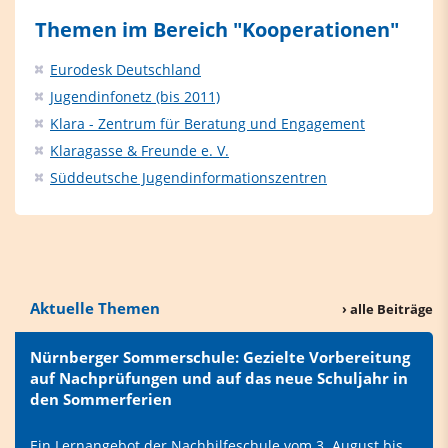
Themen im Bereich "Kooperationen"
Eurodesk Deutschland
Jugendinfonetz (bis 2011)
Klara - Zentrum für Beratung und Engagement
Klaragasse & Freunde e. V.
Süddeutsche Jugendinformationszentren
Aktuelle Themen
› alle Beiträge
Nürnberger Sommerschule: Gezielte Vorbereitung
auf Nachprüfungen und auf das neue Schuljahr in
den Sommerferien
Ein Lernangebot der Nachhilfeschule vom 3. August bis