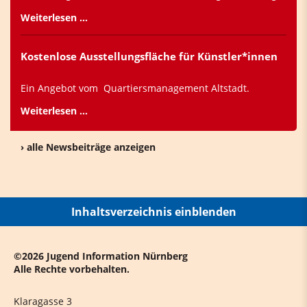
Weiterlesen …
Kostenlose Ausstellungsfläche für Künstler*innen
Ein Angebot vom Quartiersmanagement Altstadt.
Weiterlesen …
› alle Newsbeiträge anzeigen
Inhaltsverzeichnis einblenden
©2026 Jugend Information Nürnberg
Alle Rechte vorbehalten.
Klaragasse 3