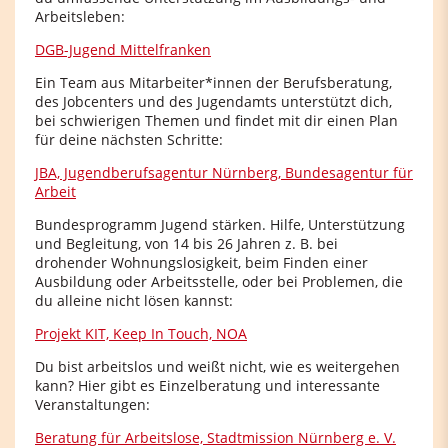
Arbeitsleben:
DGB-Jugend Mittelfranken
Ein Team aus Mitarbeiter*innen der Berufsberatung,
des Jobcenters und des Jugendamts unterstützt dich,
bei schwierigen Themen und findet mit dir einen Plan
für deine nächsten Schritte:
JBA, Jugendberufsagentur Nürnberg, Bundesagentur für
Arbeit
Bundesprogramm Jugend stärken. Hilfe, Unterstützung
und Begleitung, von 14 bis 26 Jahren z. B. bei
drohender Wohnungslosigkeit, beim Finden einer
Ausbildung oder Arbeitsstelle, oder bei Problemen, die
du alleine nicht lösen kannst:
Projekt KIT, Keep In Touch, NOA
Du bist arbeitslos und weißt nicht, wie es weitergehen
kann? Hier gibt es Einzelberatung und interessante
Veranstaltungen:
Beratung für Arbeitslose, Stadtmission Nürnberg e. V.