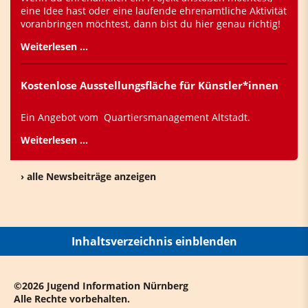
eine Idee hast oder eine laufende ehrenamtliche Aktivität
voranbringen möchtest, dann bist du hier genau richtig!
Weiterlesen …
Kostenlose Ausstellungsfläche für Künstler*innen
Ein Angebot vom Quartiersmanagement Altstadt.
Weiterlesen …
› alle Newsbeiträge anzeigen
Inhaltsverzeichnis einblenden
©2026 Jugend Information Nürnberg
Alle Rechte vorbehalten.