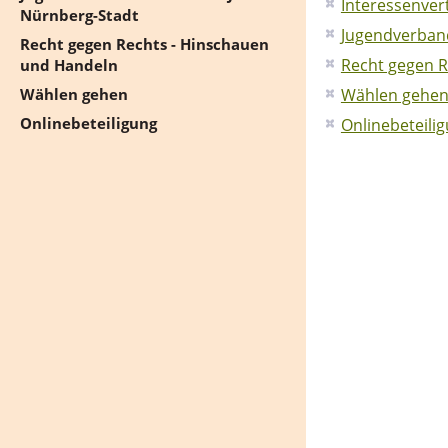
Interessenver
Nürnberg-Stadt
Jugendverband
Recht gegen Rechts - Hinschauen
Recht gegen R
und Handeln
Wählen gehe
Wählen gehen
Onlinebeteiligung
Onlinebeteili