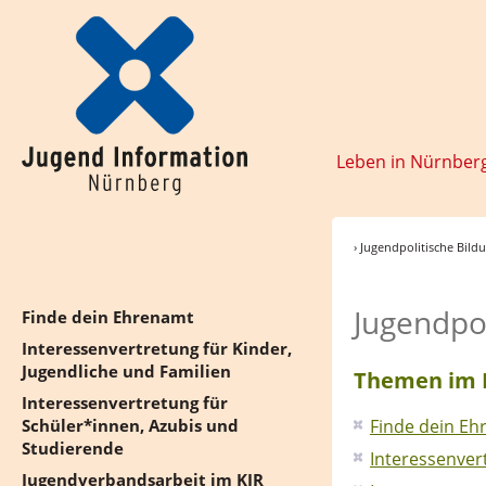
Leben in Nürnber
› Jugendpolitische Bild
Jugendpol
Finde dein Ehrenamt
Interessenvertretung für Kinder,
Jugendliche und Familien
Themen im B
Interessenvertretung für
Finde dein E
Schüler*innen, Azubis und
Studierende
Interessenver
Jugendverbandsarbeit im KJR