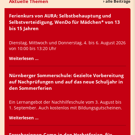
Aktuelle Themen
› alle Beiträge
Ferienkurs von AURA: Selbstbehauptung und
Selbstverteidigung, WenDo für Mädchen* von 13
bis 15 Jahren
Dienstag, Mittwoch und Donnerstag, 4. bis 6. August 2026
von 10:00 bis 13:20 Uhr
Weiterlesen …
Nürnberger Sommerschule: Gezielte Vorbereitung
auf Nachprüfungen und auf das neue Schuljahr in
den Sommerferien
Ein Lernangebot der Nachhilfeschule vom 3. August bis
1. September. Auch kostenlos mit Bildungsgutscheinen.
Weiterlesen …
Forscherinnen-Camp in den Herbstferien, für