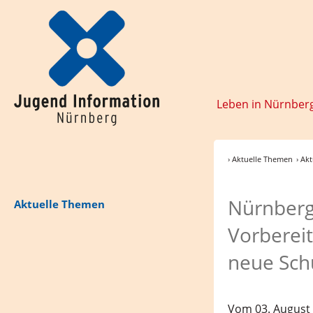
Leben in Nürnber
› Aktuelle Themen
› Ak
Nürnberg
Aktuelle Themen
Vorberei
neue Sch
Vom 03. August 