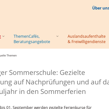
Über un
g
ThemenCafés,
Auslandsaufenthalte
Beratungsangebote
& Freiwilligendienste
tuelle Themen
er Sommerschule: Gezielte
tung auf Nachprüfungen und auf d
uljahr in den Sommerferien
bis 01. September werden gezielte Ferienkurse für