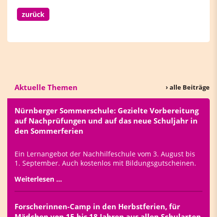
zurück
Aktuelle Themen
› alle Beiträge
Nürnberger Sommerschule: Gezielte Vorbereitung
auf Nachprüfungen und auf das neue Schuljahr in
den Sommerferien
Ein Lernangebot der Nachhilfeschule vom 3. August bis
1. September. Auch kostenlos mit Bildungsgutscheinen.
Weiterlesen …
Forscherinnen-Camp in den Herbstferien, für
Mädchen von 15 bis 18 Jahren aus allen Schularten